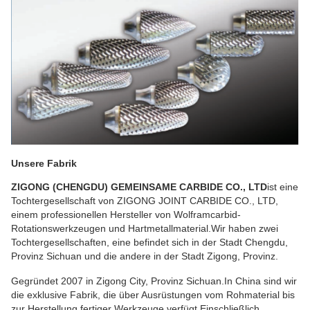
Unsere Fabrik
ZIGONG (CHENGDU) GEMEINSAME CARBIDE CO., LTD
ist eine
Tochtergesellschaft von ZIGONG JOINT CARBIDE CO., LTD,
einem professionellen Hersteller von Wolframcarbid-
Rotationswerkzeugen und Hartmetallmaterial.Wir haben zwei
Tochtergesellschaften, eine befindet sich in der Stadt Chengdu,
Provinz Sichuan und die andere in der Stadt Zigong, Provinz.
Gegründet 2007 in Zigong City, Provinz Sichuan.In China sind wir
die exklusive Fabrik, die über Ausrüstungen vom Rohmaterial bis
zur Herstellung fertiger Werkzeuge verfügt.Einschließlich