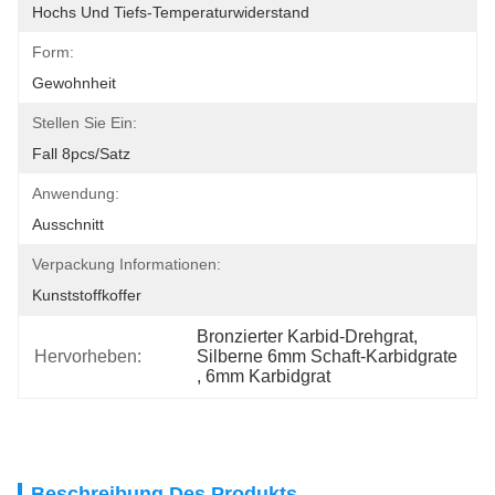
Hochs Und Tiefs-Temperaturwiderstand
Form:
Gewohnheit
Stellen Sie Ein:
Fall 8pcs/Satz
Anwendung:
Ausschnitt
Verpackung Informationen:
Kunststoffkoffer
Bronzierter Karbid-Drehgrat
, 
Hervorheben:
Silberne 6mm Schaft-Karbidgrate
, 
6mm Karbidgrat
Beschreibung Des Produkts