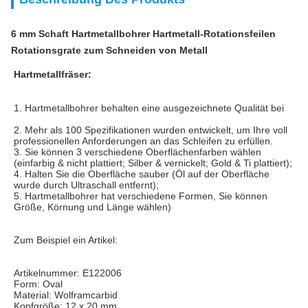
6 mm Schaft Hartmetallbohrer Hartmetall-Rotationsfeilen
Rotationsgrate zum Schneiden von Metall
Hartmetallfräser:
1. Hartmetallbohrer behalten eine ausgezeichnete Qualität bei
2. Mehr als 100 Spezifikationen wurden entwickelt, um Ihre voll 
professionellen Anforderungen an das Schleifen zu erfüllen.
3. Sie können 3 verschiedene Oberflächenfarben wählen 
(einfarbig & nicht plattiert; Silber & vernickelt; Gold & Ti plattiert);
4. Halten Sie die Oberfläche sauber (Öl auf der Oberfläche 
wurde durch Ultraschall entfernt);
5. Hartmetallbohrer hat verschiedene Formen, Sie können 
Größe, Körnung und Länge wählen)
Zum Beispiel ein Artikel:
Artikelnummer: E122006
Form: Oval
Material: Wolframcarbid
Kopfgröße: 12 x 20 mm