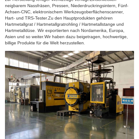
neigbarem Nassfräsen, Pressen, Niederdruckringsintern, Fünf-
Achsen-CNC, elektronischem Werkzeugoberflächenscanner,
Hart- und TRS-Tester.Zu den Hauptprodukten gehören
Hartmetallgrat / Hartmetallgratrohling / Hartmetallstange und
Hartmetalldüse.
Wir exportierten nach Nordamerika, Europa,
Asien und so weiter.Wir haben dazu beigetragen, hochwertige,
billige Produkte für die Welt herzustellen.