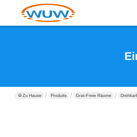
Ei
Zu Hause
Produits
Grat-Freie Räume
Drehkar