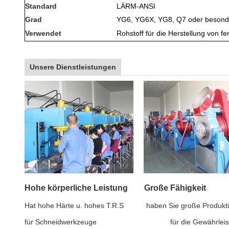
Standard
LÄRM-ANSI
Grad
YG6, YG6X, YG8, Q7 oder besonde
Verwendet
Rohstoff für die Herstellung von fe
Unsere Dienstleistungen
Hohe körperliche Leistung Große Fähigk
Hat hohe Härte u. hohes T.R.S haben Sie große Produk
für Schneidwerkzeuge für die Gewährleistung de