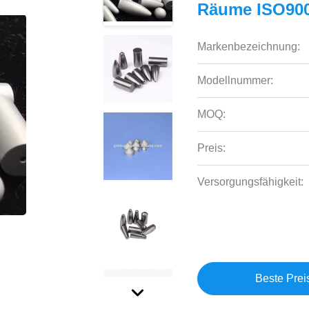
Räume ISO90
Markenbezeichnung:
Modellnummer:
MOQ:
Preis:
Versorgungsfähigkeit:
Beste Prei