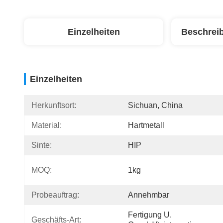
Einzelheiten
Beschrei
Einzelheiten
Herkunftsort:
Sichuan, China
Material:
Hartmetall
Sinte:
HIP
MOQ:
1kg
Probeauftrag:
Annehmbar
Fertigung U. 
Geschäfts-Art: