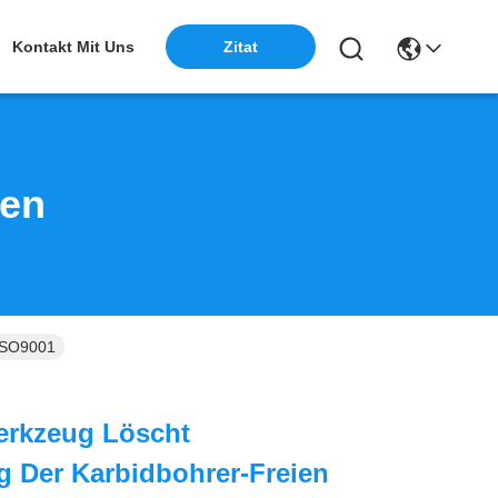
Kontakt Mit Uns
Zitat
ten
 ISO9001
erkzeug Löscht
 Der Karbidbohrer-Freien