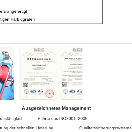
rs angefertigt
rtigen Karbidgraten
eit Ausgezeichnetes Management
tionsfähigkeit Führte das ISO9001: 2008
r schnellen Lieferung Qualitätssicherungssystemauth