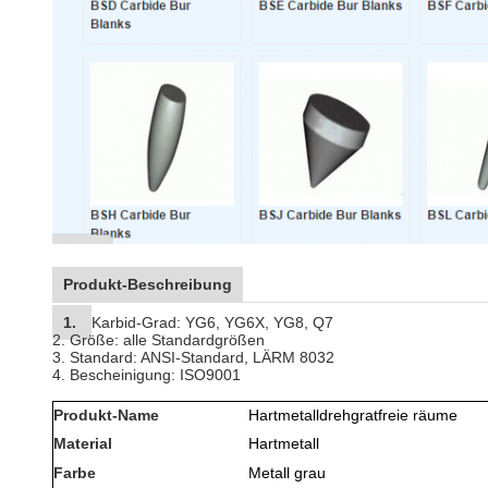
Produkt-Beschreibung
1.
Karbid-Grad: YG6, YG6X, YG8, Q7
2. Größe: alle Standardgrößen
3. Standard: ANSI-Standard, LÄRM 8032
4. Bescheinigung: ISO9001
Produkt-Name
Hartmetalldrehgratfreie räume
Material
Hartmetall
Farbe
Metall grau