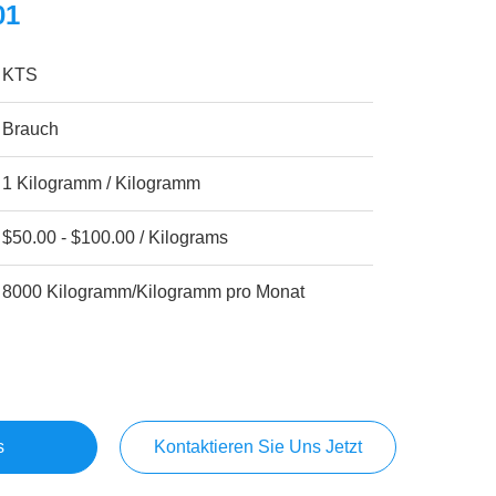
01
KTS
Brauch
1 Kilogramm / Kilogramm
$50.00 - $100.00 / Kilograms
8000 Kilogramm/Kilogramm pro Monat
s
Kontaktieren Sie Uns Jetzt