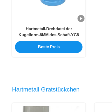
Hartmetall-Drehdatei der
Kugelform-6MM des Schaft-YG8
Beste Preis
Hartmetall-Gratstückchen