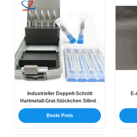
Industrieller Doppelt-Schnitt
E-
Hartmetall-Grat-Stückchen Silindir
Burs Se-5 Se-3 Sf-1
Beste Preis