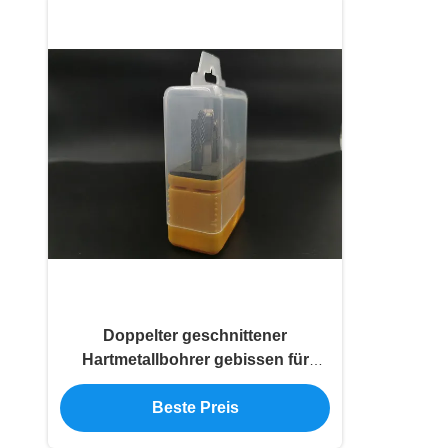
Doppelter geschnittener
Hartmetallbohrer gebissen für
Metallstich
Beste Preis