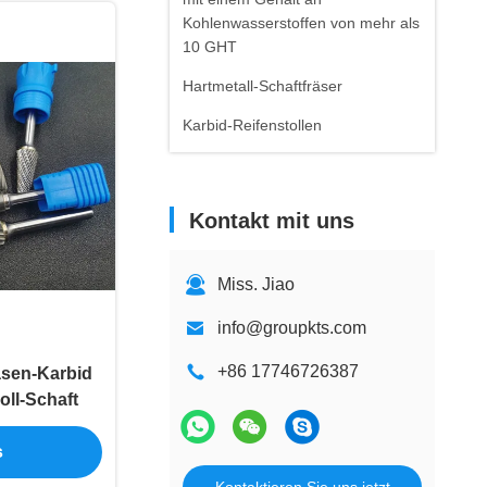
Kohlenwasserstoffen von mehr als
10 GHT
Hartmetall-Schaftfräser
Karbid-Reifenstollen
Kontakt mit uns
Miss. Jiao
info@groupkts.com
+86 17746726387
sen-Karbid
oll-Schaft
s