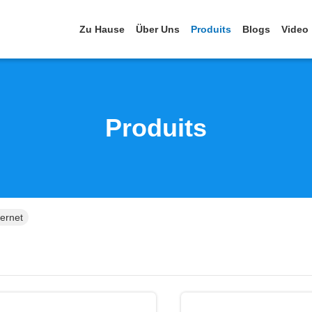
Zu Hause
Über Uns
Produits
Blogs
Video
Produits
ernet