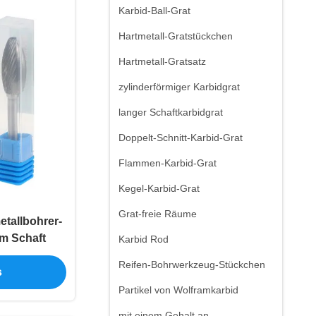
Karbid-Ball-Grat
Hartmetall-Gratstückchen
Hartmetall-Gratsatz
zylinderförmiger Karbidgrat
langer Schaftkarbidgrat
Doppelt-Schnitt-Karbid-Grat
Flammen-Karbid-Grat
Kegel-Karbid-Grat
Grat-freie Räume
tallbohrer-
m Schaft
Karbid Rod
Reifen-Bohrwerkzeug-Stückchen
s
Partikel von Wolframkarbid
mit einem Gehalt an