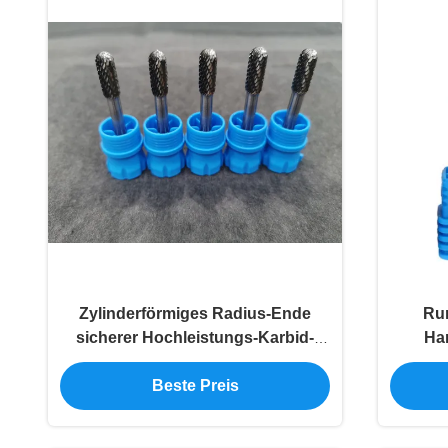
Zylinderförmiges Radius-Ende
Ru
sicherer Hochleistungs-Karbid-
Har
Drehgrat Sc
Beste Preis